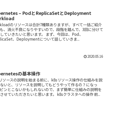
bernetes – PodとReplicaSetとDeployment
rkload
rkloadのリソースは合計7種類ありますが、すべて一括ご紹介
も、消火不良になりやすいので、段階を踏んで、3回に分けて
していきたいと思います。 まず、今回は、Pod、
plicaSet、Deploymentについて話していきま...
2020.05.16
bernetesの基本操作
sリソースの説明を始まる前に、k8sリソース操作の仕組みを説
しないと、リソースを説明してもどうやって作るの？になっ
、ピンとこないかもしれないので、まず簡単に仕組みの説明を
させていただきたいと思います。 k8sクラスタへの操作 前...