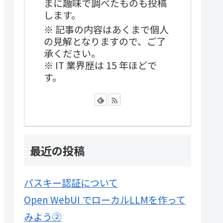
まに趣味で調べたものも投稿
します。
※ 記事の内容はあくまで個人
の見解となりますので、ご了
承ください。
※ IT 業界歴は 15 年ほどで
す。
最近の投稿
パスキー認証について
Open WebUI でローカルLLMを作って
みよう②