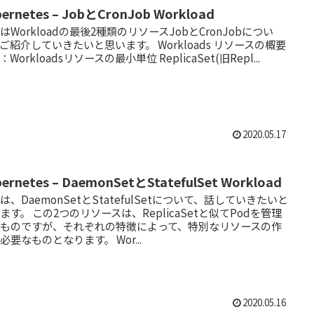
bernetes – JobとCronJob Workload
はWorkloadの最後2種類のリソースJobとCronJobについ
ご紹介していきたいと思います。 Workloads リソースの概要
：Workloadsリソースの最小単位 ReplicaSet(旧Repl...
2020.05.17
bernetes – DaemonSetとStatefulSet Workload
は、DaemonSetとStatefulSetについて、話していきたいと
ます。 この2つのリソースは、ReplicaSetと似てPodを管理
るものですが、それぞれの特徴によって、特別なリソースの作
必要なものとなります。 Wor...
2020.05.16