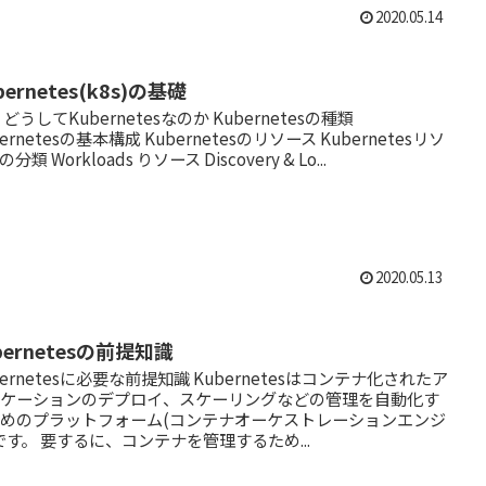
2020.05.14
bernetes(k8s)の基礎
 どうしてKubernetesなのか Kubernetesの種類
bernetesの基本構成 Kubernetesのリソース Kubernetesリソ
分類 Workloads りソース Discovery & Lo...
2020.05.13
bernetesの前提知識
bernetesに必要な前提知識 Kubernetesはコンテナ化されたア
リケーションのデプロイ、スケーリングなどの管理を自動化す
めのプラットフォーム(コンテナオーケストレーションエンジ
です。 要するに、コンテナを管理するため...