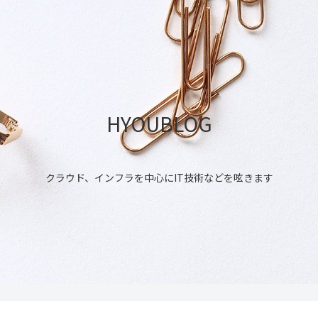
HYOUBLOG
クラウド、インフラを中心にIT技術などを呟きます