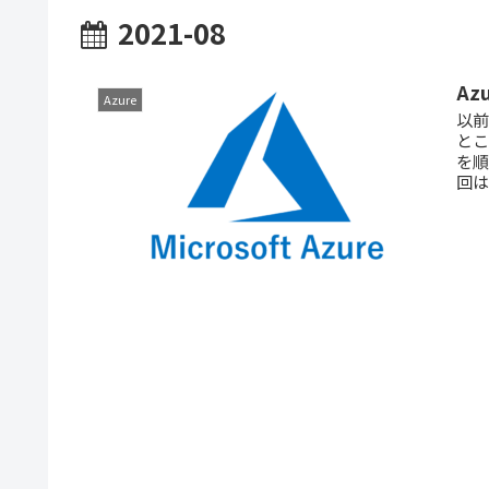
2021-08
Az
Azure
以前
とこ
を順
回は