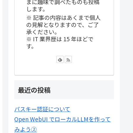
まに趣味で調べたものも投稿
します。
※ 記事の内容はあくまで個人
の見解となりますので、ご了
承ください。
※ IT 業界歴は 15 年ほどで
す。
最近の投稿
パスキー認証について
Open WebUI でローカルLLMを作って
みよう②