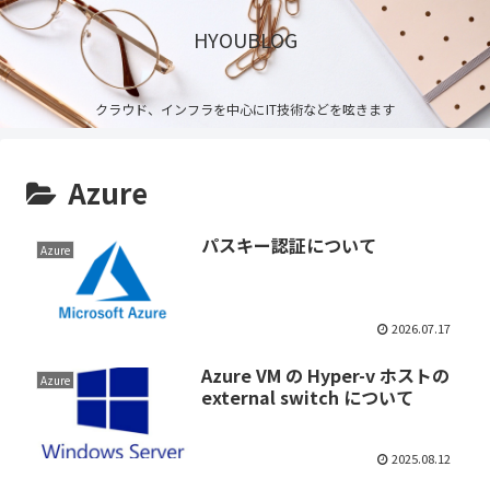
HYOUBLOG
クラウド、インフラを中心にIT技術などを呟きます
Azure
パスキー認証について
Azure
2026.07.17
Azure VM の Hyper-v ホストの
Azure
external switch について
2025.08.12