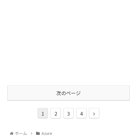
次のページ
1
2
3
4
ホーム
Azure