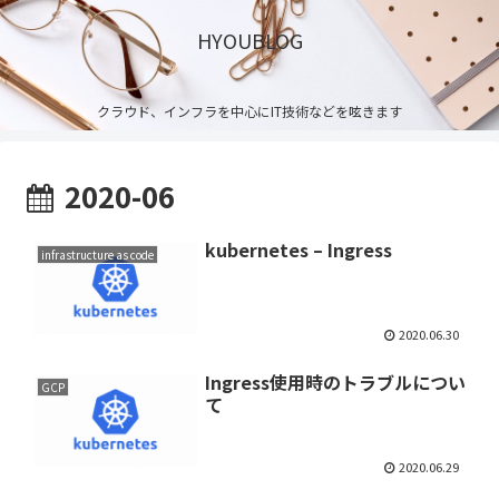
HYOUBLOG
クラウド、インフラを中心にIT技術などを呟きます
2020-06
kubernetes – Ingress
infrastructure as code
2020.06.30
Ingress使用時のトラブルについ
GCP
て
2020.06.29