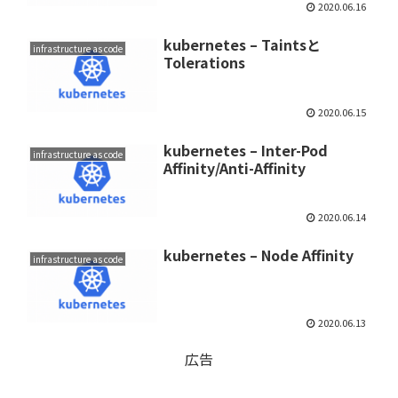
2020.06.16
kubernetes – Taintsと
infrastructure as code
Tolerations
2020.06.15
kubernetes – Inter-Pod
infrastructure as code
Affinity/Anti-Affinity
2020.06.14
kubernetes – Node Affinity
infrastructure as code
2020.06.13
広告