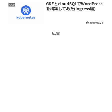
GKEとcloudSQLでWordPress
GCP
を構築してみた(Ingress編)
2020.06.26
広告