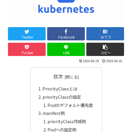
Twitter
Facebook
はてブ
Pocket
LINE
コピー
2020.06.19
2020.06.16
目次
PriorityClassとは
priorityClassの設定
Podのデフォルト優先度
manifest例
priorityClass作成例
Podへの設定例