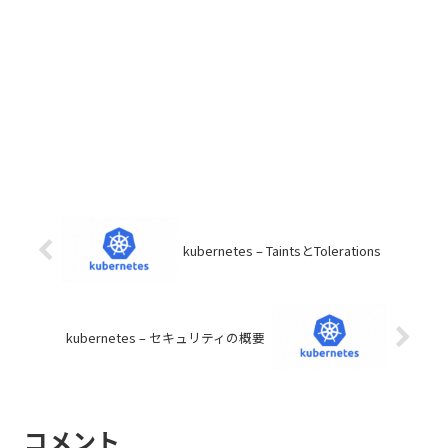
kubernetes – TaintsとTolerations
kubernetes – セキュリティの概要
コメント