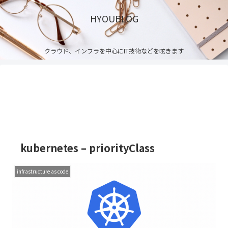
HYOUBLOG
クラウド、インフラを中心にIT技術などを呟きます
kubernetes – priorityClass
infrastructure as code