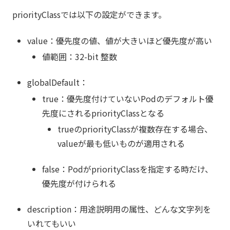
priorityClassでは以下の設定ができます。
value：優先度の値、値が大きいほど優先度が高い
値範囲：32-bit 整数
globalDefault：
true：優先度付けていないPodのデフォルト優
先度にされるpriorityClassとなる
trueのpriorityClassが複数存在する場合、
valueが最も低いものが適用される
false：PodがpriorityClassを指定する時だけ、
優先度が付けられる
description：用途説明用の属性、どんな文字列を
いれてもいい