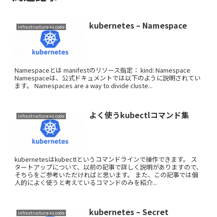
kubernetes – Namespace
infrastructure as code
Namespaceとは manifestのリソース指定： kind: Namespace
Namespaceは、公式ドキュメントでは以下のように説明されてい
ます。 Namespaces are a way to divide cluste...
よく使うkubectlコマンド集
infrastructure as code
kubernetesはkubectlというコマンドラインで操作できます。 ス
タートアップについて、以前の記事で詳しく説明がありますので、
そちらをご参考いただければと思います。 また、この記事では個
人的によく使うと考えているコマンドのみを紹介...
kubernetes – Secret
infrastructure as code