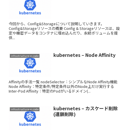
今回から、Config&Storageについて説明していきます。
Config&Storageリソースの概要 Config & Storageリソースは、設
定や機密データをコンテナに埋め込んだり、永続ボリュームを提
供...
kubernetes – Node Affinity
infrastructure as code
Affinityの手法一覧 nodeSelector：シンプルなNode Affinity機能
Node Affinity：特定条件/特定条件以外のNode上だけ実行する
Inter-Pod Affinity：特定のPodがいるドメイン(...
kubernetes – カスケード削除
infrastructure as code
(連鎖削除)