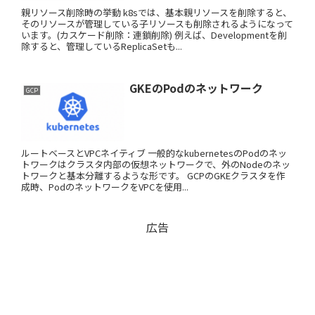
親リソース削除時の挙動 k8sでは、基本親リソースを削除すると、
そのリソースが管理している子リソースも削除されるようになって
います。(カスケード削除：連鎖削除) 例えば、Developmentを削
除すると、管理しているReplicaSetも...
GKEのPodのネットワーク
GCP
ルートベースとVPCネイティブ 一般的なkubernetesのPodのネッ
トワークはクラスタ内部の仮想ネットワークで、外のNodeのネッ
トワークと基本分離するような形です。 GCPのGKEクラスタを作
成時、PodのネットワークをVPCを使用...
広告