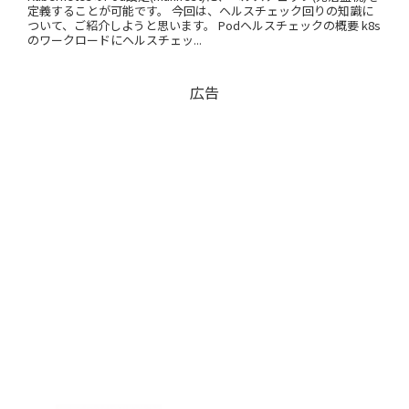
定義することが可能です。 今回は、ヘルスチェック回りの知識に
ついて、ご紹介しようと思います。 Podヘルスチェックの概要 k8s
のワークロードにヘルスチェッ...
広告