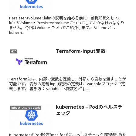
PersistentVolumeClaimの説明を始める前に、前提知識として、
k8sのVolumeとPresistentVolumeについてしておかなければなり
ません。今回はVolumeについてご紹介します。 Volumeとは
kubern...
Terraform-input変数
GCP
Terraformには、内部で変数を定義し、外部から変数を渡すことが
可能です。 変数の定義 input変数の定義は、variableブロックで定
義します。 書き方： variable "<変数名>" { ...
kubernetes – Podのヘルスチ
infrastructure as code
ェック
KubernetesのPod設定(manifest)に、ヘルスチェック(死活監視)を