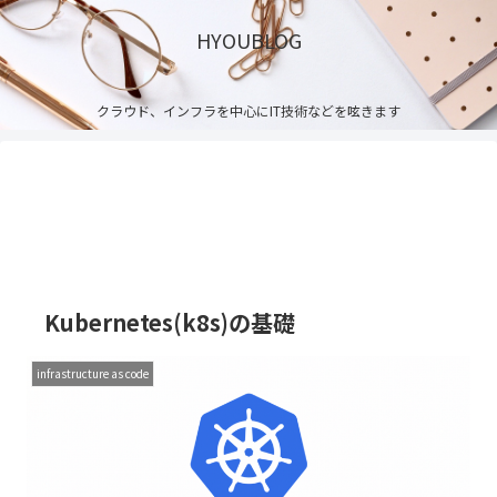
HYOUBLOG
クラウド、インフラを中心にIT技術などを呟きます
Kubernetes(k8s)の基礎
infrastructure as code