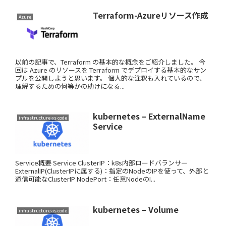
Terraform-Azureリソース作成
Azure
以前の記事で、Terraform の基本的な概念をご紹介しました。 今
回は Azure のリソースを Terraform でデプロイする基本的なサン
プルを公開しようと思います。 個人的な注釈も入れているので、
理解するための何等かの助けになる...
kubernetes – ExternalName
infrastructure as code
Service
Service概要 Service ClusterIP：k8s内部ロードバランサー
ExternalIP(ClusterIPに属する)：指定のNodeのIPを使って、外部と
通信可能なClusterIP NodePort：任意NodeのI...
kubernetes – Volume
infrastructure as code