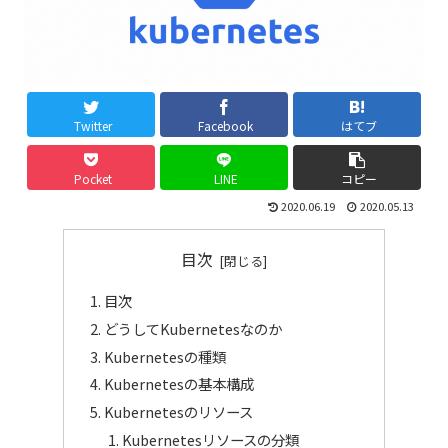
Twitter
Facebook
はてブ
Pocket
LINE
コピー
2020.06.19
2020.05.13
目次
目次
どうしてKubernetesなのか
Kubernetesの種類
Kubernetesの基本構成
Kubernetesのリソース
Kubernetesリソースの分類