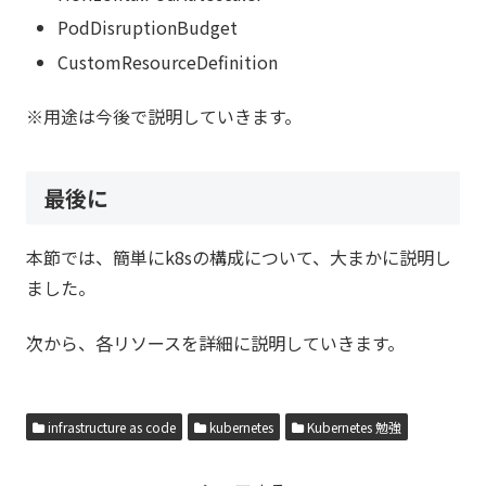
PodDisruptionBudget
CustomResourceDefinition
※用途は今後で説明していきます。
最後に
本節では、簡単にk8sの構成について、大まかに説明し
ました。
次から、各リソースを詳細に説明していきます。
infrastructure as code
kubernetes
Kubernetes 勉強