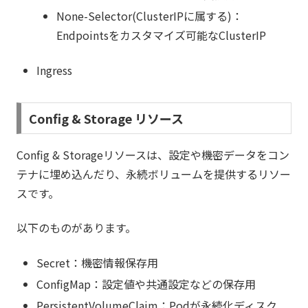
None-Selector(ClusterIPに属する)：
Endpointsをカスタマイズ可能なClusterIP
Ingress
Config & Storage リソース
Config & Storageリソースは、設定や機密データをコン
テナに埋め込んだり、永続ボリュームを提供するリソー
スです。
以下のものがあります。
Secret：機密情報保存用
ConfigMap：設定値や共通設定などの保存用
PersistentVolumeClaim：Podが永続化ディスク