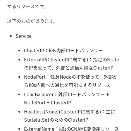
するリソースです。
以下のものがあります。
Service
ClusterIP：k8s内部ロードバランサー
ExternalIP(ClusterIPに属する)：指定のNode
のIPを使って、外部と通信可能なClusterIP
NodePort：任意NodeのIPを使って、外部か
らk8s内部への通信を可能にするリソース
LoadBalancer：外部ロードバランサー +
NodePort + ClusterIP
Headless(None)(ClusterIPに属する)：主に
StatefulSetのためのClusterIP
ExternalName：k8sのCNAME変換用リソース